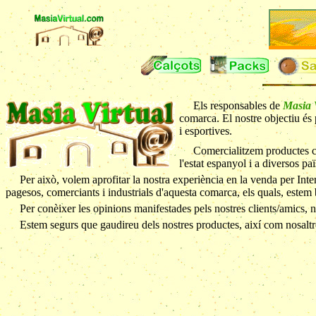
Els responsables de
Masia 
comarca. El nostre objectiu és p
i esportives.
Comercialitzem productes
l'estat espanyol i a diversos pa
Per això, volem aprofitar la nostra experiència en la venda per Inte
pagesos, comerciants i industrials d'aquesta comarca, els quals, estem 
Per conèixer les opinions manifestades pels nostres clients/amics,
Estem segurs que gaudireu dels nostres productes, així com nosaltr