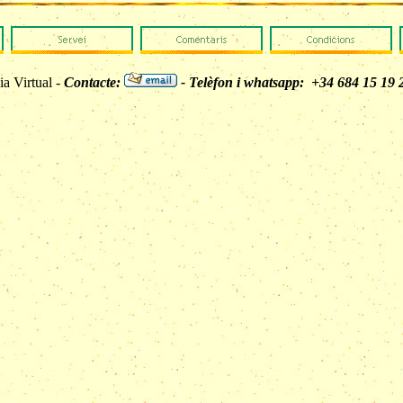
a Virtual -
Contacte:
- Telèfon i whatsapp: +34 684 15 19 