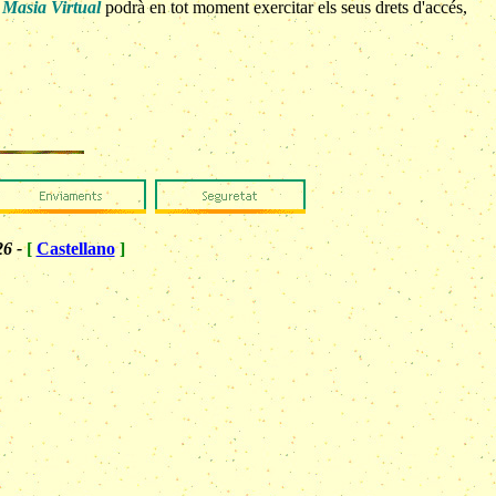
e
Masia Virtual
podrà en tot moment exercitar els seus drets d'accés,
26 -
[
Castellano
]