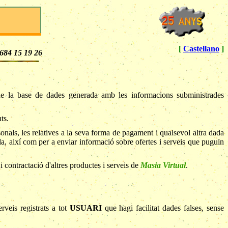
[
Castellano
]
684 15 19 26
 de la base de dades generada amb les informacions subministrades
ts.
sonals, les relatives a la seva forma de pagament i qualsevol altra dada
da, així com per a enviar informació sobre ofertes i serveis que puguin
i contractació d'altres productes i serveis de
Masia Virtual
.
rveis registrats a tot
USUARI
que hagi facilitat dades falses, sense